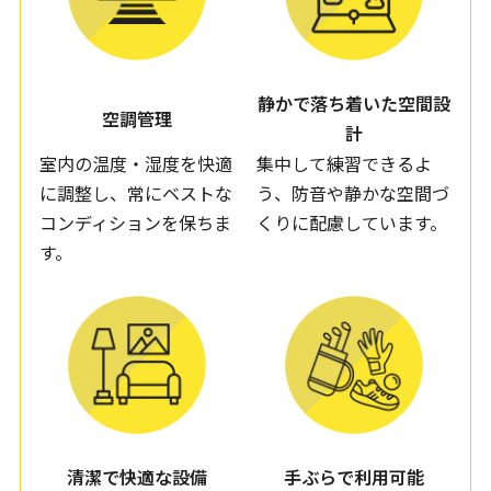
静かで落ち着いた
空間設
空調管理
計
室内の温度・湿度を快適
集中して練習できるよ
に調整し、常にベストな
う、防音や静かな空間づ
コンディションを保ちま
くりに配慮しています。
す。
清潔で快適な設備
手ぶらで利用可能