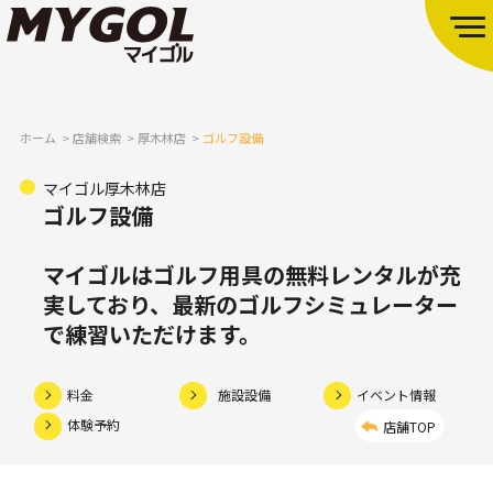
ホーム
店舗検索
厚木林店
ゴルフ設備
マイゴル厚木林店
ゴルフ設備
マイゴルはゴルフ用具の無料レンタルが充
実しており、
最新のゴルフシミュレーター
で練習いただけます。
料金
施設設備
イベント情報
体験予約
店舗TOP