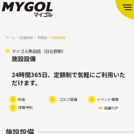
ホーム
店舗検索
熱田店
施設設備
マイゴル熱田店（日比野駅）
施設設備
24時間365日、定額制で気軽にご利用いた
だけます。
料金
ゴルフ設備
イベント情報
体験予約
店舗TOP
施設設備