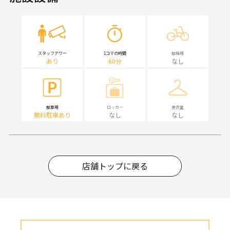
スタッフアワー
1コマの時間
駐輪場
あり
60分
なし
駐車場
ロッカー
更衣室
無料駐車あり
なし
なし
店舗トップに戻る