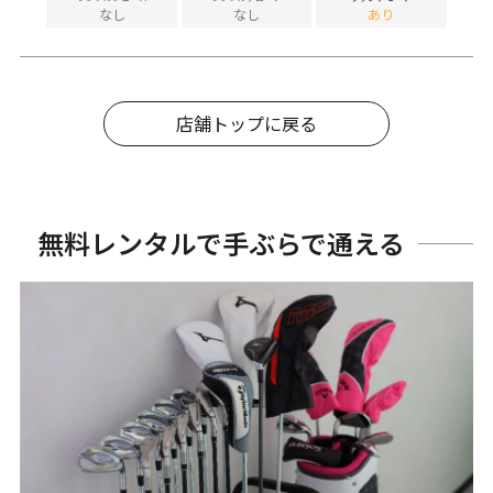
なし
なし
あり
店舗トップに戻る
無料レンタルで手ぶらで通える