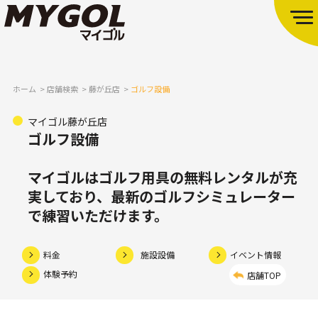
ホーム
店舗検索
藤が丘店
ゴルフ設備
マイゴル藤が丘店
ゴルフ設備
マイゴルはゴルフ用具の無料レンタルが充
実しており、
最新のゴルフシミュレーター
で練習いただけます。
料金
施設設備
イベント情報
体験予約
店舗TOP