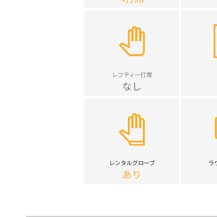
レフティー打席
なし
レンタルグローブ
ラ
あり