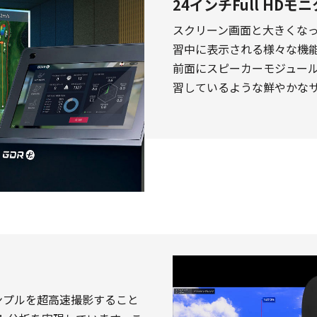
24インチFull HD
スクリーン画面と大きくな
習中に表示される様々な機
前面にスピーカーモジュー
習しているような鮮やかな
ンプルを超高速撮影すること