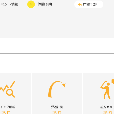
イベント情報
体験予約
店舗TOP
イング解析
弾道計測
前方カメ
あり
あり
あり