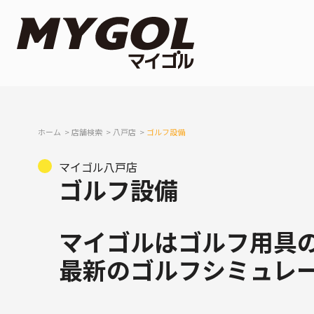
ホーム
店舗検索
八戸店
ゴルフ設備
マイゴル八戸店
ゴルフ設備
マイゴルはゴルフ用具
最新のゴルフシミュレ