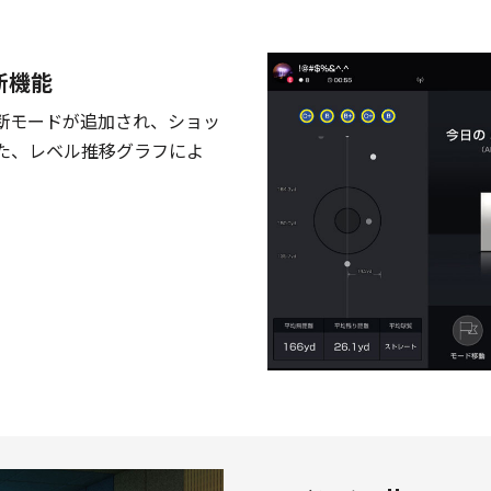
断機能
診断モードが追加され、ショッ
た、レベル推移グラフによ