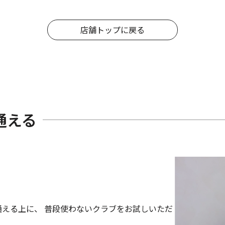
店舗トップに戻る
通える
える上に、 普段使わないクラブをお試しいただ