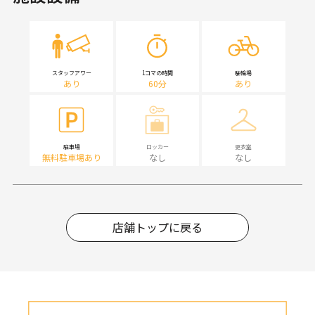
スタッフアワー
1コマの時間
駐輪場
あり
60分
あり
駐車場
ロッカー
更衣室
無料駐車場あり
なし
なし
店舗トップに戻る