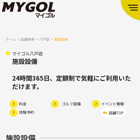
ホーム
店舗検索
八戸店
施設設備
マイゴル八戸店
施設設備
24時間365日、定額制で気軽にご利用いた
だけます。
料金
ゴルフ設備
イベント情報
体験予約
店舗TOP
施設設備