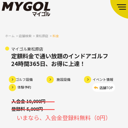
ホーム
店舗検索
東松原店
料金
マイゴル東松原店
定額料金で通い放題のインドアゴルフ
24時間365日、お得に上達！
ゴルフ設備
施設設備
イベント情報
体験予約
店舗TOP
入会金 10,000円
登録料 5,000円
いまなら、入会金登録料無料（0円）