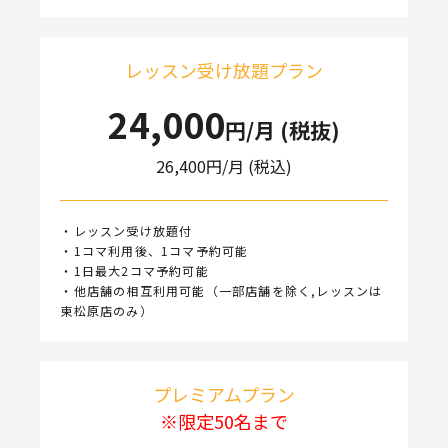
レッスン受け放題プラン
24,000
円/月 (税抜)
26,400
円/月 (税込)
・レッスン受け放題付
・1コマ利用後、1コマ予約可能
・1日最大2コマ予約可能
・他店舗の相互利用可能（一部店舗を除く,レッスンは
東松原店のみ）
プレミアムプラン
※限定50名まで