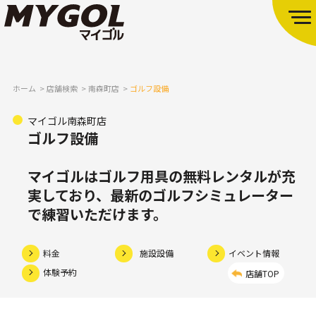
ホーム
店舗検索
南森町店
ゴルフ設備
マイゴル南森町店
ゴルフ設備
マイゴルはゴルフ用具の無料レンタルが充
実しており、
最新のゴルフシミュレーター
で練習いただけます。
料金
施設設備
イベント情報
体験予約
店舗TOP