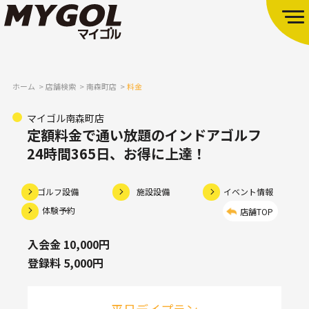
ホーム
店舗検索
南森町店
料金
マイゴル南森町店
定額料金で通い放題のインドアゴルフ
24時間365日、お得に上達！
ゴルフ設備
施設設備
イベント情報
体験予約
店舗TOP
入会金 10,000円
登録料 5,000円