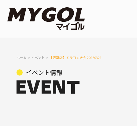
ホーム
イベント
【浅草店】ドラコン大会 20260321
イベント情報