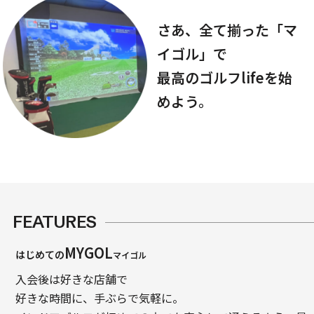
さあ、全て揃った「マ
イゴル」で
最高のゴルフlifeを始
めよう。
FEATURES
MYGOL
はじめての
マイゴル
入会後は好きな店舗で
好きな時間に、手ぶらで気軽に。