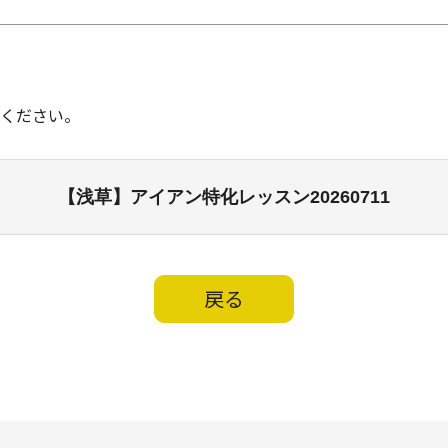
ください。
【浅草】アイアン特化レッスン20260711
戻る