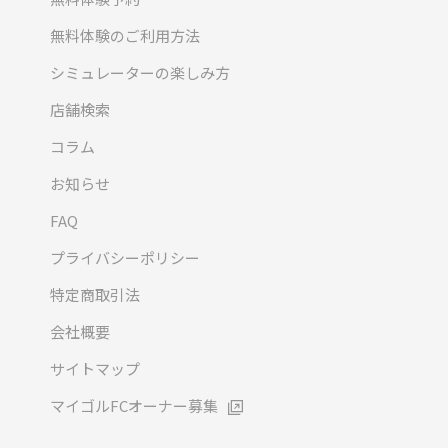
無料体験のご利用方法
シミュレーターの楽しみ方
店舗検索
コラム
お知らせ
FAQ
プライバシーポリシー
特定商取引法
会社概要
サイトマップ
マイゴルFCオーナー募集