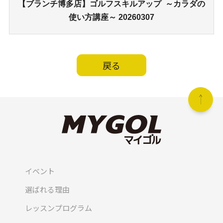
【ブランチ博多店】ゴルフスキルアップ ～カラダの
使い方講座～ 20260307
戻る
イベント
選ばれる理由
レッスンプログラム