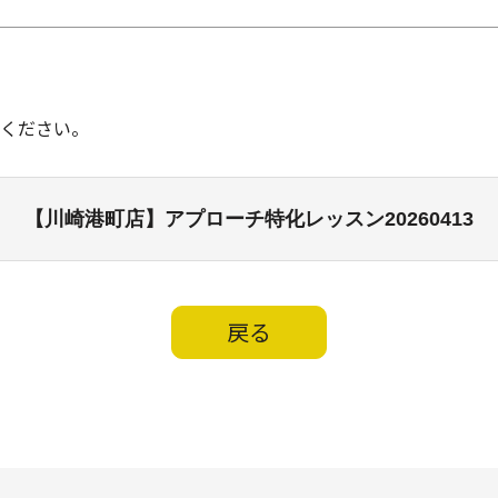
ください。
【川崎港町店】アプローチ特化レッスン20260413
戻る