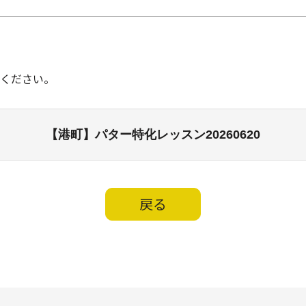
ください。
【港町】パター特化レッスン20260620
戻る