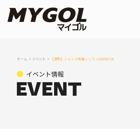
ホーム
イベント
【港町】シャンク改善レッスン20260718
イベント情報