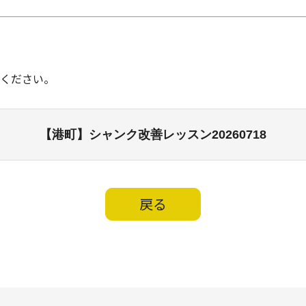
ください。
【港町】シャンク改善レッスン20260718
戻る