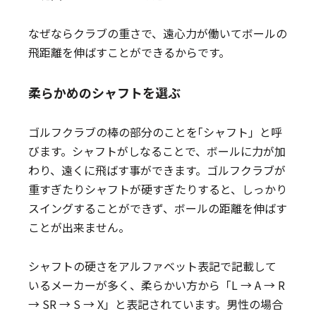
なぜならクラブの重さで、遠心力が働いてボールの
飛距離を伸ばすことができるからです。
柔らかめのシャフトを選ぶ
ゴルフクラブの棒の部分のことを｢シャフト」と呼
びます。シャフトがしなることで、ボールに力が加
わり、遠くに飛ばす事ができます。ゴルフクラブが
重すぎたりシャフトが硬すぎたりすると、しっかり
スイングすることができず、ボールの距離を伸ばす
ことが出来ません。
シャフトの硬さをアルファベット表記で記載して
いるメーカーが多く、柔らかい方から「L → A → R
→ SR → S → X」と表記されています。男性の場合