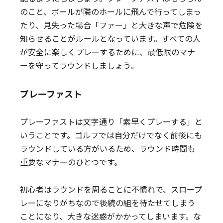
のこと、ボールが隣のホールに飛んで行ってしまっ
たり、見失った場合「ファー」と大きな声で危険を
知らせることがルールとなっています。すべての人
が安全に楽しくプレーするために、最低限のマナ
ーを守ってラウンドしましょう。
プレーファスト
プレーファストは文字通り「素早くプレーする」と
いうことです。ゴルフでは自分だけでなく前後にも
ラウンドしている方がいるため、ラウンド時間も
重要なマナーのひとつです。
初心者はラウンドを周ることに不慣れで、スロープ
レーになりがちなので後続の組を待たせてしまう
ことになり、大きな迷惑がかかってしまいます。な