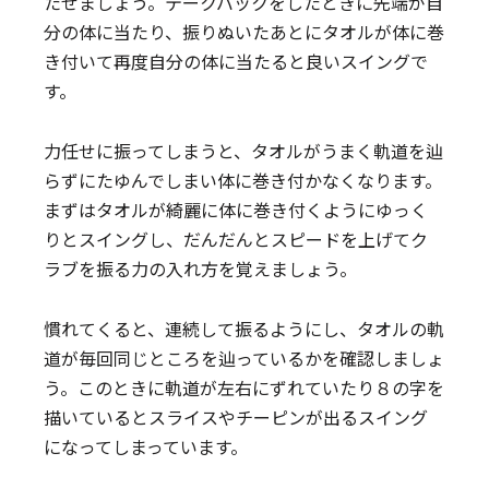
たせましょう。テークバックをしたときに先端が自
分の体に当たり、振りぬいたあとにタオルが体に巻
き付いて再度自分の体に当たると良いスイングで
す。
力任せに振ってしまうと、タオルがうまく軌道を辿
らずにたゆんでしまい体に巻き付かなくなります。
まずはタオルが綺麗に体に巻き付くようにゆっく
りとスイングし、だんだんとスピードを上げてク
ラブを振る力の入れ方を覚えましょう。
慣れてくると、連続して振るようにし、タオルの軌
道が毎回同じところを辿っているかを確認しましょ
う。このときに軌道が左右にずれていたり８の字を
描いているとスライスやチーピンが出るスイング
になってしまっています。