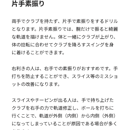
片手素振り
両手でクラブを持たず、片手で素振りをするドリル
となります。片手素振りでは、腕だけで振ると綺麗
な軌道を描けません。体と一緒にクラブが上がり、
体の捻転に合わせてクラブを降ろすスイングを身
に着けることができます。
右利きの人は、右手での素振りがおすすめです。手
打ちを防止することができ、スライス等のミスショ
ットの改善になります。
スライスやチーピンが出る人は、手で持ち上げた
クラブを右手の力で軌道修正し、ボールを打ちに
行くことで、軌道が外側（内側）から内側（外側）
になってしまっていることが原因である場合が多く