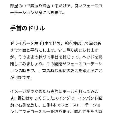
部屋の中で素振り練習するだけで、良いフェースロ
ーテーションが身につきます。
手首のドリル
ドライバーを左手1本で持ち、腕を伸ばして肩の高
さで地面と平行にします。少し重く感じられます
が、そのままの状態で手首を捻じって、ヘッドを開
閉してみましょう。この開閉がフェースローテーシ
ョンの動きで、手首のねじる腕の筋力を鍛えること
が可能です。
イメージがつかめたら実際にボールを打ってみま
す。最初はゆっくりしたスイングで、インパクト直
前で右手を放し、左手1本でフェースローテーショ
ンしてフォロースルーを取ります。慣れてきたら両