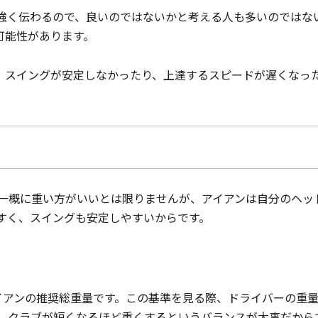
強く伝わるので、良いのではないかと考える人も多いのではな
可能性があります。
、スイングが安定しなかったり、上達するスピードが遅くなっ
一概に重い方がいいとは限りませんが、アイアンは自分のヘッ
すく、スイングも安定しやすいからです。
イアンの推奨総重量です。この基準を見る際、ドライバーの重
、クラブが短くなるほど重くするというバランスが大事だから