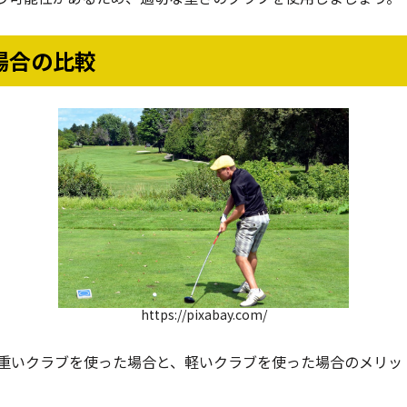
場合の比較
https://pixabay.com/
重いクラブを使った場合と、軽いクラブを使った場合のメリッ