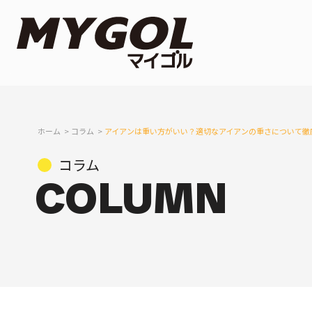
ホーム
コラム
アイアンは重い方がいい？適切なアイアンの重さについて徹
コラム