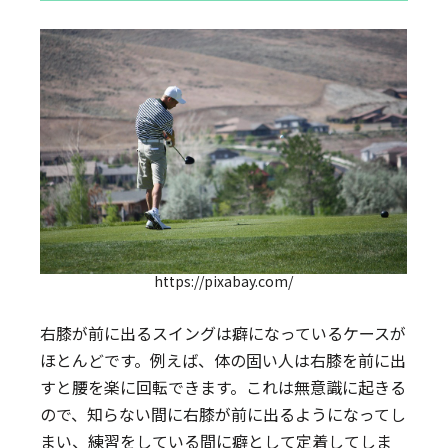
https://pixabay.com/
右膝が前に出るスイングは癖になっているケースが
ほとんどです。例えば、体の固い人は右膝を前に出
すと腰を楽に回転できます。これは無意識に起きる
ので、知らない間に右膝が前に出るようになってし
まい、練習をしている間に癖として定着してしま