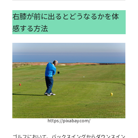
右膝が前に出るとどうなるかを体
感する方法
https://pixabay.com/
ゴルフにおいて、バックスイングからダウンスイン