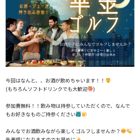
今回はなんと、、お酒が飲めちゃいます！！
(もちろんソフトドリンクでも大歓迎
)
参加費無料！！飲み物は持参していただくので、なんで
もお好きなものご持参ください
みんなでお酒飲みながら楽しくゴルフしませんか？
先着順になりますのでお早めに