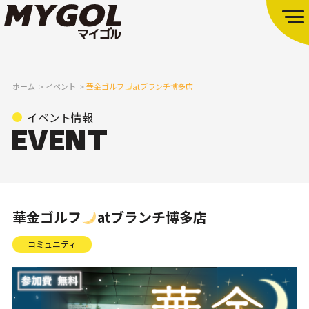
ホーム
イベント
華金ゴルフ
atブランチ博多店
イベント情報
華金ゴルフ
atブランチ博多店
コミュニティ