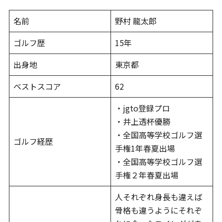
名前
野村 龍太郎
ゴルフ歴
15年
出身地
東京都
ベストスコア
62
・jgto登録プロ
・井上透杯優勝
・全国高等学校ゴルフ選
ゴルフ経歴
手権1年春夏出場
・全国高等学校ゴルフ選
手権２年春夏出場
人それぞれ身長も違えば
骨格も違うようにそれぞ