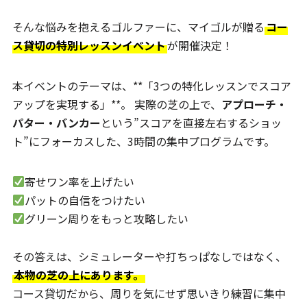
そんな悩みを抱えるゴルファーに、マイゴルが贈る
コー
ス貸切の特別レッスンイベント
が開催決定！
本イベントのテーマは、**「3つの特化レッスンでスコア
アップを実現する」**。 実際の芝の上で、
アプローチ・
パター・バンカー
という”スコアを直接左右するショッ
ト”にフォーカスした、3時間の集中プログラムです。
寄せワン率を上げたい
パットの自信をつけたい
グリーン周りをもっと攻略したい
その答えは、シミュレーターや打ちっぱなしではなく、
本物の芝の上にあります。
コース貸切だから、周りを気にせず思いきり練習に集中