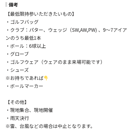
備考
【最低限持参いただきたいもの】
・ゴルフバッグ
・クラブ：パター、ウェッジ（SW,AW,PW) 、9～7アイア
ンのうち最低1本
・ボール：6球以上
・グローブ
・ゴルフウェア（ウェアのまま来場可能です）
・シューズ
※お持ちであれば
・ボールマーカー
【その他】
・現地集合、現地開催
・雨天決行
※雷、台風などの場合は中止となります。