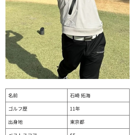
名前
石崎 拓海
ゴルフ歴
11年
出身地
東京都