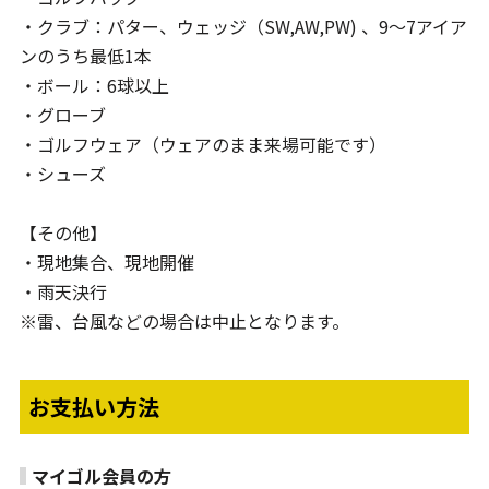
・クラブ：パター、ウェッジ（SW,AW,PW) 、9～7アイア
ンのうち最低1本
・ボール：6球以上
・グローブ
・ゴルフウェア（ウェアのまま来場可能です）
・シューズ
【その他】
・現地集合、現地開催
・雨天決行
※雷、台風などの場合は中止となります。
お支払い方法
マイゴル会員の方