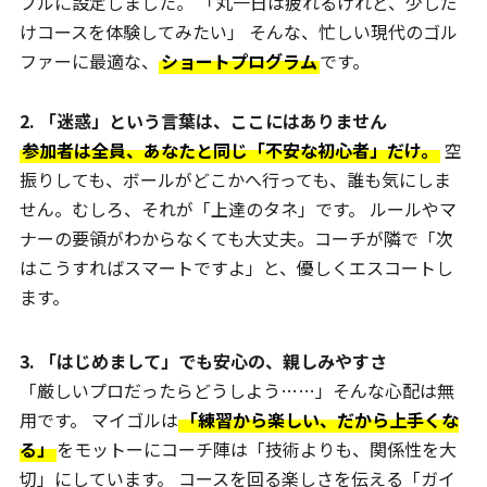
ブルに設定しました。 「丸一日は疲れるけれど、少しだ
けコースを体験してみたい」 そんな、忙しい現代のゴル
ファーに最適な、
ショートプログラム
です。
2. 「迷惑」という言葉は、ここにはありません
参加者は全員、あなたと同じ「不安な初心者」だけ。
空
振りしても、ボールがどこかへ行っても、誰も気にしま
せん。むしろ、それが「上達のタネ」です。 ルールやマ
ナーの要領がわからなくても大丈夫。コーチが隣で「次
はこうすればスマートですよ」と、優しくエスコートし
ます。
3. 「はじめまして」でも安心の、親しみやすさ
「厳しいプロだったらどうしよう……」そんな心配は無
用です。 マイゴルは
「練習から楽しい、だから上手くな
る」
をモットーにコーチ陣は「技術よりも、関係性を大
切」にしています。 コースを回る楽しさを伝える「ガイ