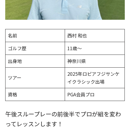
名前
西村 和也
ゴルフ歴
11歳～
出身地
神奈川県
2025年ロピアフジサンケ
ツアー
イクラシック出場
資格
PGA会員プロ
午後スループレーの前後半でプロが組を変わ
ってレッスンします！