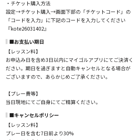
・チケット購入方法
設定→チケット購入→画面下部の「チケットコード」の
「コードを入力」に下記のコードを入力してください
『kote26031402』
■お支払い期日
【レッスン料】
お申込み日を含め3日以内にマイゴルアプリにてご決済く
ださい。期日を過ぎますと自動キャンセルとなる場合が
ございますので、あらかじめご了承ください。
【プレー費等】
当日現地にてご自身にてご精算ください。
■キャンセルポリシー
【レッスン料】
プレー日を含む7日前より30%