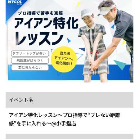
イベント名
アイアン特化レッスン～プロ指導で“ブレない距離
感”を手に入れる～@小手指店