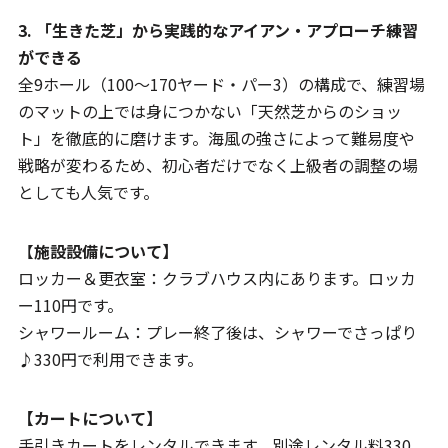
3. 「生きた芝」から実践的なアイアン・アプローチ練習
ができる
全9ホール（100〜170ヤード・パー3）の構成で、練習場
のマットの上では身につかない「天然芝からのショッ
ト」を徹底的に磨けます。海風の強さによって難易度や
戦略が変わるため、初心者だけでなく上級者の調整の場
としても人気です。
【
施設設備について】
ロッカー＆更衣室：クラブハウス内にあります。ロッカ
ー110円です。
シャワールーム：プレー終了後は、シャワーでさっぱり
♪330円で利用できます。
【カートについて】
手引きカートをレンタルできます。別途レンタル料330