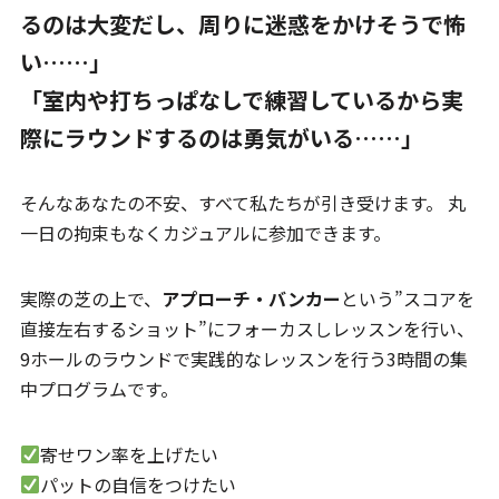
るのは大変だし、周りに迷惑をかけそうで怖
い……」
「室内や打ちっぱなしで練習しているから実
際にラウンドするのは勇気がいる……」
そんなあなたの不安、すべて私たちが引き受けます。 丸
一日の拘束もなくカジュアルに参加できます。
実際の芝の上で、
アプローチ・バンカー
という”スコアを
直接左右するショット”にフォーカスしレッスンを行い、
9ホールのラウンドで実践的なレッスンを行う3時間の集
中プログラムです。
寄せワン率を上げたい
パットの自信をつけたい