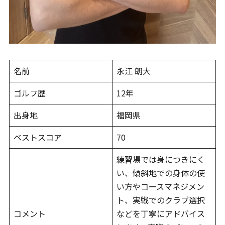
名前
永江 朗大
ゴルフ歴
12年
出身地
福岡県
ベストスコア
70
練習場では身につきにく
い、傾斜地での身体の使
い方やコースマネジメン
ト、実戦でのクラブ選択
コメント
などを丁寧にアドバイス