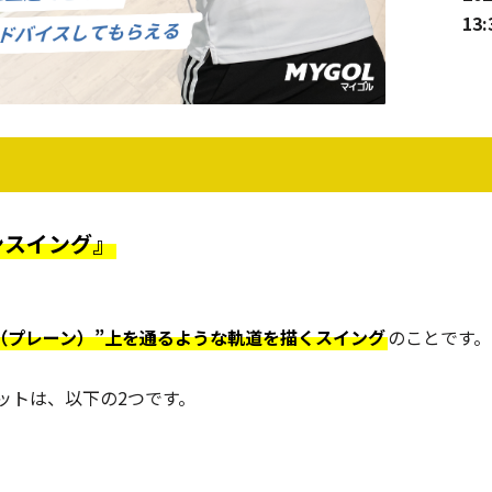
13:
ンスイング』
（プレーン）”上を通るような軌道を描くスイング
のことです。
ットは、以下の2つです。