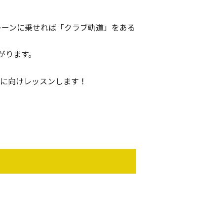
レーンに乗せれば「クラブ軌道」をある
がります。
達に向けレッスンします！