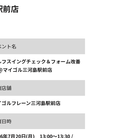
駅前店
ベント名
ルフスイングチェック＆フォーム改善
 @マイゴル三河島駅前店
催店舗
イゴルフレーン三河島駅前店
催日時
26年7月20日(月) 13:00〜13:30 /