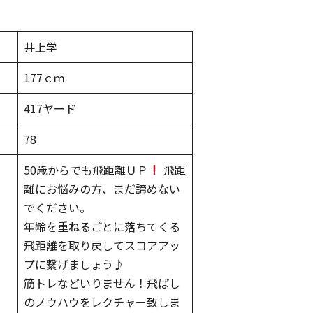
井上学
177ｃｍ
417ヤード
78
50歳からでも飛距離ＵＰ
飛距
離にお悩みの方、まだ諦めない
でください。
年齢を重ねるごとに落ちてくる
飛距離を取り戻してスコアアッ
プに繋げましょう♪
筋トレなどいりません！飛ばし
のノウハウをレクチャー致しま