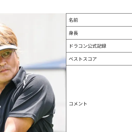
名前
身長
ドラコン公式記録
ベストスコア
コメント