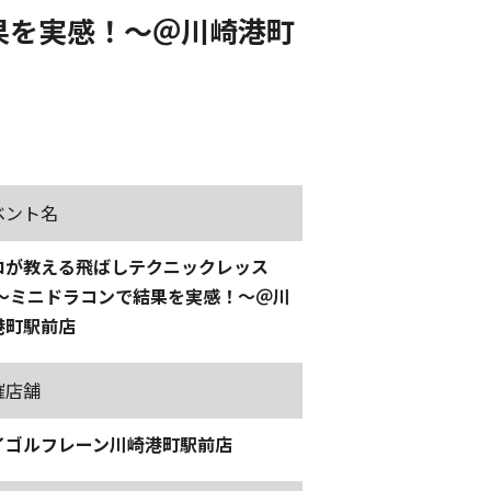
果を実感！～＠川崎港町
ベント名
ロが教える飛ばしテクニックレッス
 ～ミニドラコンで結果を実感！～＠川
港町駅前店
催店舗
イゴルフレーン川崎港町駅前店