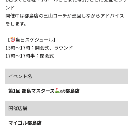
ンド
開催中は都島店の三山コーチが巡回しながらアドバイス
をします。
【
当日スケジュール】
15時～17時：開会式、ラウンド
17時～17時半：閉会式
イベント名
第1回 都島マスターズ
at都島店
開催店舗
マイゴル都島店