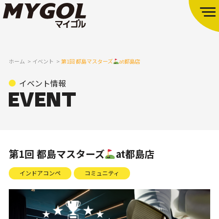
ホーム
イベント
第1回 都島マスターズ
at都島店
イベント情報
第1回 都島マスターズ
at都島店
インドアコンペ
コミュニティ