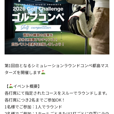
第1回目となるシミュレーションラウンドコンペ都島マス
ターズを開催します
【
イベント概要】
各打席にて指定されたコースをスルーでラウンドします。
各打席につき2名までご参加OK！
1名様でご参加：1人でラウンド
2名様でご参加：1ホールごとまたは1打ごとに交互にラウ