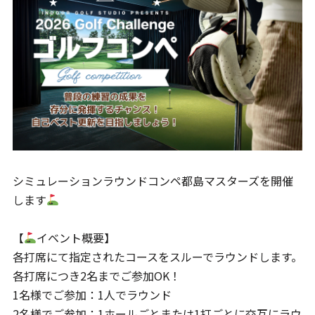
シミュレーションラウンドコンペ都島マスターズを開催
します
【
イベント概要】
各打席にて指定されたコースをスルーでラウンドします。
各打席につき2名までご参加OK！
1名様でご参加：1人でラウンド
2名様でご参加：1ホールごとまたは1打ごとに交互にラウ