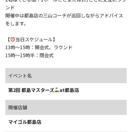
ンド
開催中は都島店の三山コーチが巡回しながらアドバイス
をします。
【
当日スケジュール】
13時～15時：開会式、ラウンド
15時～15時半：閉会式
イベント名
第2回 都島マスターズ
at都島店
開催店舗
マイゴル都島店