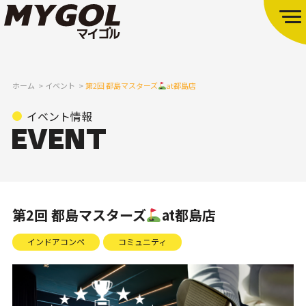
ホーム
イベント
第2回 都島マスターズ
at都島店
イベント情報
第2回 都島マスターズ
at都島店
インドアコンペ
コミュニティ