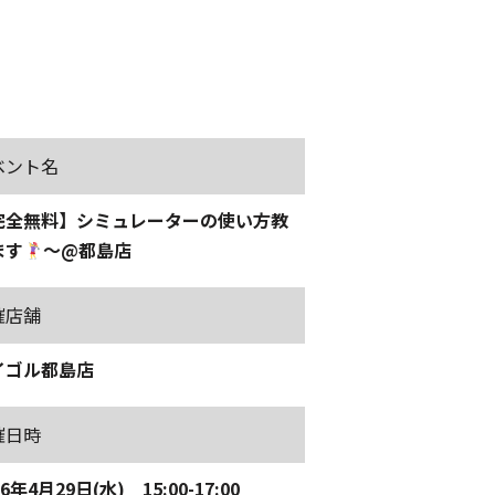
ベント名
完全無料】シミュレーターの使い方教
ます
～@都島店
催店舗
イゴル都島店
催日時
26年4月29日(水) 15:00-17:00