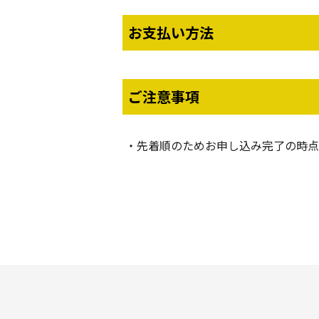
お支払い方法
ご注意事項
先着順のためお申し込み完了の時点