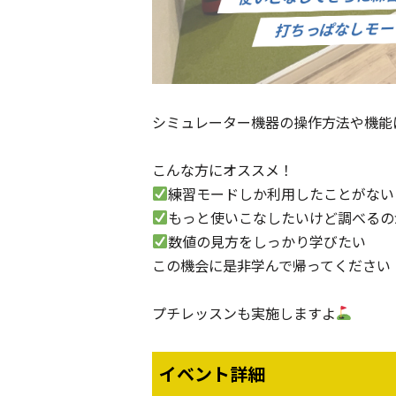
シミュレーター機器の操作方法や機能
こんな方にオススメ！
練習モードしか利用したことがない
もっと使いこなしたいけど調べるの
数値の見方をしっかり学びたい
この機会に是非学んで帰ってください
プチレッスンも実施しますよ
イベント詳細