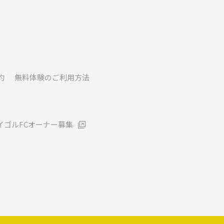
約
無料体験のご利用方法
イゴルFCオーナー募集