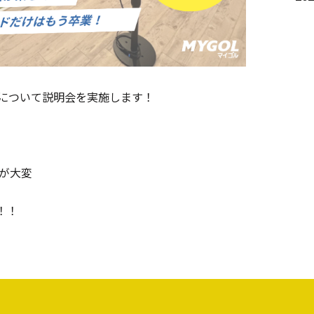
について説明会を実施します！
が大変
！！