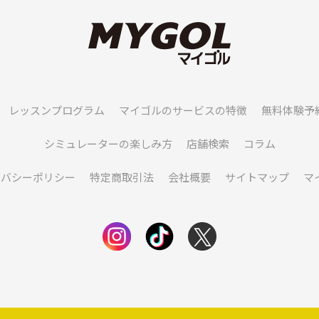
レッスンプログラム
マイゴルのサービスの特徴
無料体験予
シミュレーターの楽しみ方
店舗検索
コラム
イバシーポリシー
特定商取引法
会社概要
サイトマップ
マ