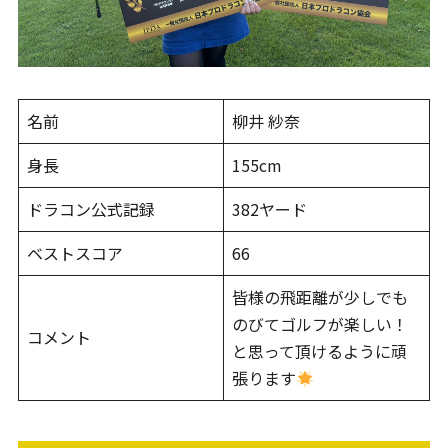
名前
柳井 紗奈
身長
155cm
ドラコン公式記録
382ヤード
ベストスコア
66
皆様の飛距離が少しでも
のびてゴルフが楽しい！
コメント
と思って頂けるように頑
張ります