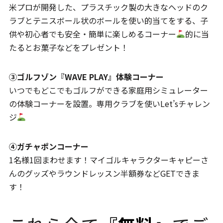
米プロが開発した、プラスチック製の大きなヘッドのク
ラブとテニスボール状のボールを使い的当てをする、子
供や初心者でも安全・簡単に楽しめるコーナー
的に当
たるとお菓子などをプレゼント！
③ゴルフゾン『WAVE PLAY』体験コーナー
いつでもどこでもゴルフができる家庭用シミュレーター
の体験コーナーを設置。専用クラブを使いLet’sチャレン
ジ
④ガチャポンコーナー
1名様1回まわせます！マイゴルキャラクターキャピーさ
んのグッズやラウンドレッスン半額券などGETできま
す！