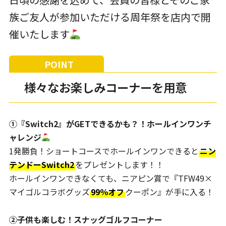
族ご友人が参加いただける周年祭を店内で開
催いたします
様々なお楽しみコーナーを用意
①『Switch2』がGETできるかも？！ホールインワンチ
ャレンジ
1発勝負！ショートコースでホールインワンできると
ニン
テンドーSwitch2
をプレゼントします！！
ホールインワンできなくても、ニアピン賞で『TFW49×
マイゴルコラボグッズ
99％オフ
クーポン』が手に入る！
②子供も楽しむ！スナッグゴルフコーナー