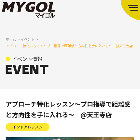
ホーム
イベント
アプローチ特化レッスン～プロ指導で距離感と方向性を手に入れる～ @天王寺店
イベント情報
アプローチ特化レッスン～プロ指導で距離感
と方向性を手に入れる～ @天王寺店
インドアレッスン