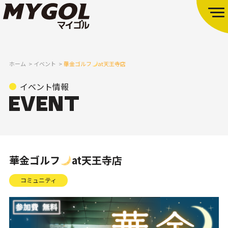
ホーム
イベント
華金ゴルフ
at天王寺店
イベント情報
華金ゴルフ
at天王寺店
コミュニティ