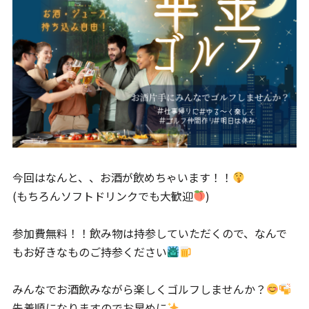
今回はなんと、、お酒が飲めちゃいます！！
(もちろんソフトドリンクでも大歓迎
)
参加費無料！！飲み物は持参していただくので、なんで
もお好きなものご持参ください
みんなでお酒飲みながら楽しくゴルフしませんか？
先着順になりますのでお早めに