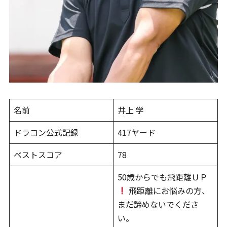
名前
井上 学
ドラコン公式記録
417ヤード
ベストスコア
78
50歳からでも飛距離ＵＰ
飛距離にお悩みの方、
まだ諦めないでくださ
い。