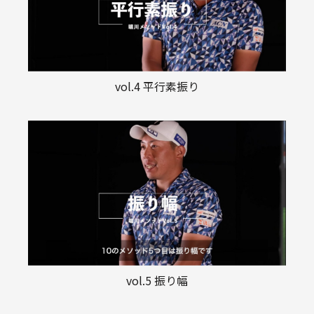
vol.4 平行素振り
vol.5 振り幅