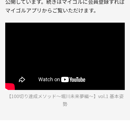
公開しています。続きはマイゴルに会員登録すれば
マイゴルアプリからご覧いただけます。
【100切り達成メソッド〜堀川未来夢編〜】vol.1 基本姿
勢