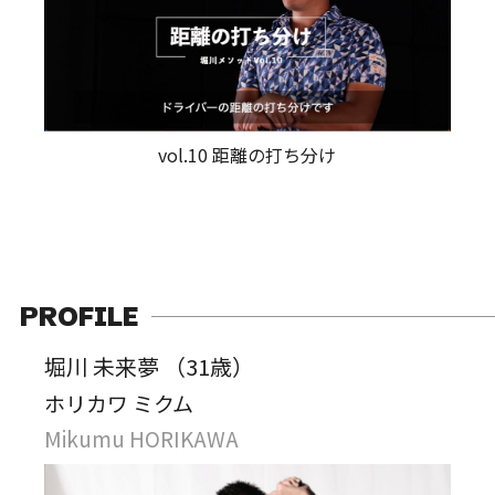
vol.10 距離の打ち分け
PROFILE
堀川 未来夢 （31歳）
ホリカワ ミクム
Mikumu HORIKAWA