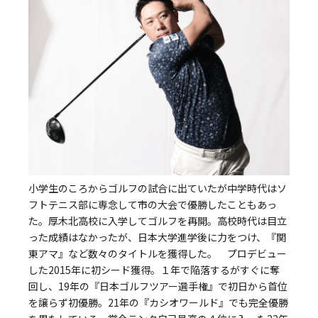
小学生のころからゴルフの試合に出ていたが中学時代はソ
フトテニス部に専念して市の大会で優勝したこともあっ
た。厚木北高校に入学してゴルフを再開。高校時代は目立
った成績はなかったが、日本大学進学後に力をつけ、『関
東アマ』など数々のタイトルを獲得した。 プロデビュー
した2015年に初シード獲得。１年で陥落するがすぐに奪
回し、19年の『日本ゴルフツアー選手権』で初日から首位
を譲らず初優勝。21年の『カシオワールド』でも完全優勝