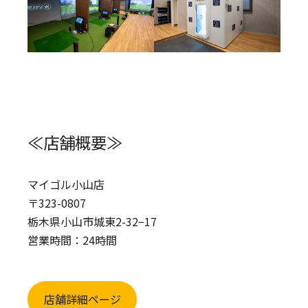
≪店舗概要≫
マイゴル小山店
〒323-0807
栃木県小山市城東2-32−17
営業時間：24時間
店舗詳細ページ