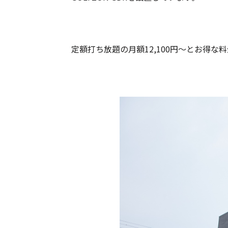
定額打ち放題の月額12,100円～とお得