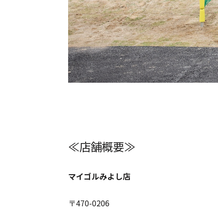
≪店舗概要≫
マイゴルみよし店
〒470-0206