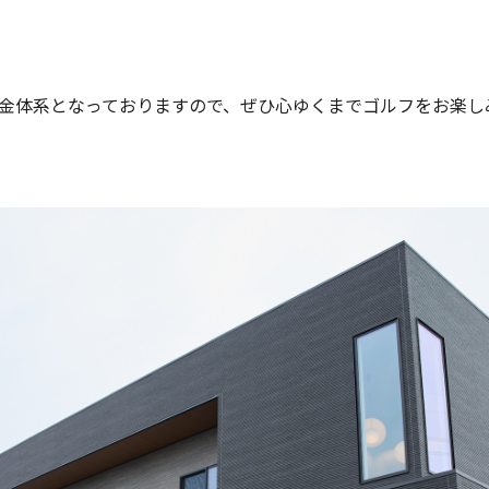
な料金体系となっておりますので、ぜひ心ゆくまでゴルフをお楽