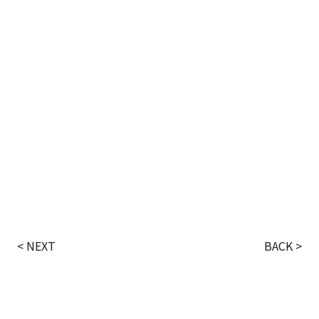
< NEXT
BACK >