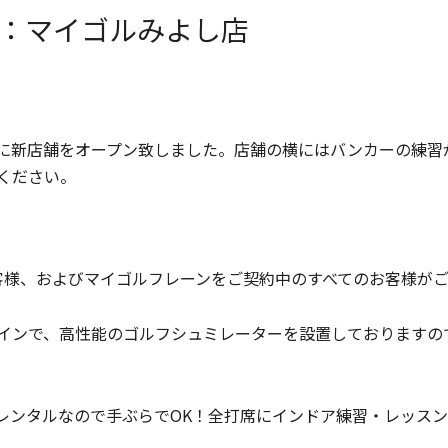
：マイゴルみよし店
丘緑に新店舗をオープン致しました。店舗の横にはバンカーの練
ください。
お客様、およびマイゴルフレーンをご契約中のすべてのお客様が
インで、高性能のゴルフシュミレーターを設置しておりますの
レンタルなので手ぶらでOK！全打席にインドア練習・レッス