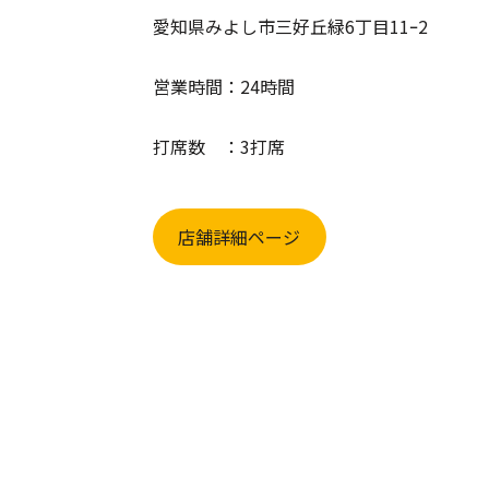
愛知県みよし市三好丘緑6丁目11ｰ2
営業時間：24時間
打席数 ：3打席
店舗詳細ページ