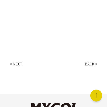
< NEXT
BACK >