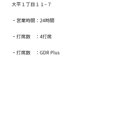
大平１丁目１１−７
・営業時間：24時間
・打席数 ：4打席
・打席数 ：GDR Plus