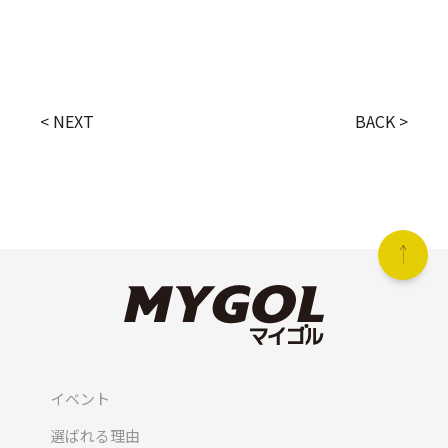
< NEXT
BACK >
イベント
選ばれる理由