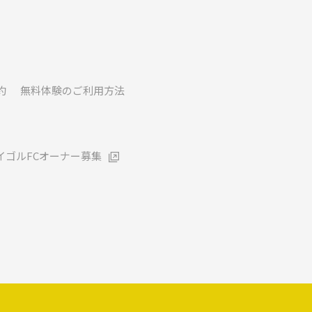
約
無料体験のご利用方法
イゴルFCオーナー募集