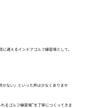
軽に通えるインドアゴルフ練習場として、
続かない」といった声は少なくありませ
られるゴルフ練習場”を丁寧につくってきま