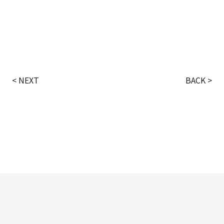
< NEXT
BACK >