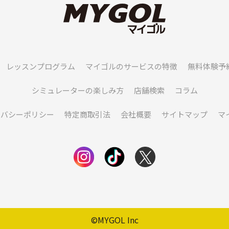
レッスンプログラム
マイゴルのサービスの特徴
無料体験予
シミュレーターの楽しみ方
店舗検索
コラム
イバシーポリシー
特定商取引法
会社概要
サイトマップ
マ
©MYGOL Inc