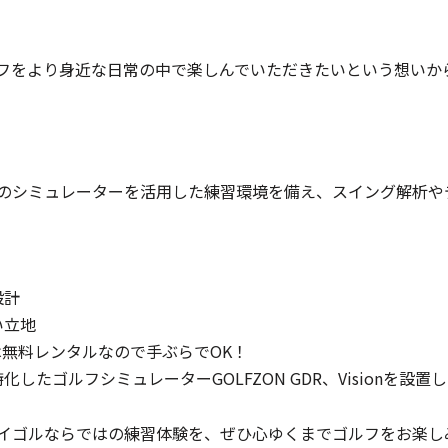
フをより身近な日常の中で楽しんでいただきたいという想いか
のシミュレーターを活用した練習環境を備え、スイング解析や
設計
い立地
無料レンタルなので手ぶらでOK！
たゴルフシミュレーターGOLFZON GDR、Visionを設置
イゴルならではの練習体験を、ぜひ心ゆくまでゴルフをお楽し