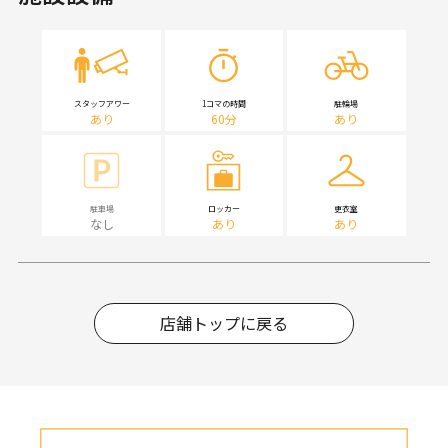
スタッフアワー
1コマの時間
駐輪場
あり
60分
あり
駐車場
ロッカー
更衣室
なし
あり
あり
店舗トップに戻る