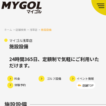
ホーム
店舗検索
浅草店
施設設備
マイゴル浅草店
施設設備
24時間365日、定額制で気軽にご利用いた
だけます。
料金
ゴルフ設備
イベント情報
体験予約
店舗TOP
施設設備