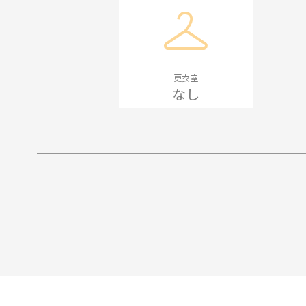
更衣室
なし