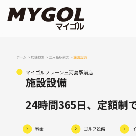
ホーム
店舗検索
三河島駅前店
施設設備
マイゴルフレーン三河島駅前店
施設設備
24時間365日、定額
料金
ゴルフ設備