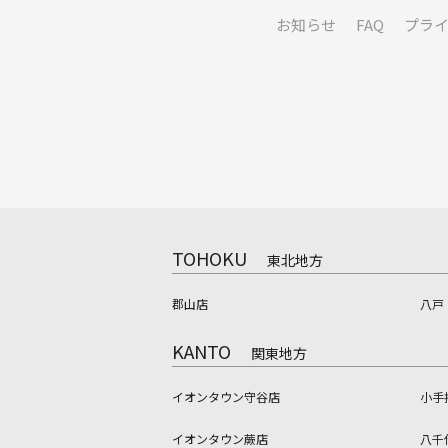
お知らせ
FAQ
プラ
TOHOKU
東北地方
郡山店
八戸
KANTO
関東地方
イオンタウン守谷店
小手
イオンタウン蕨店
八千