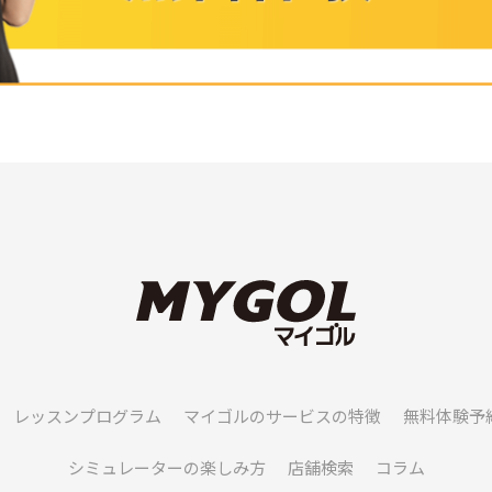
レッスンプログラム
マイゴルのサービスの特徴
無料体験予
シミュレーターの楽しみ方
店舗検索
コラム