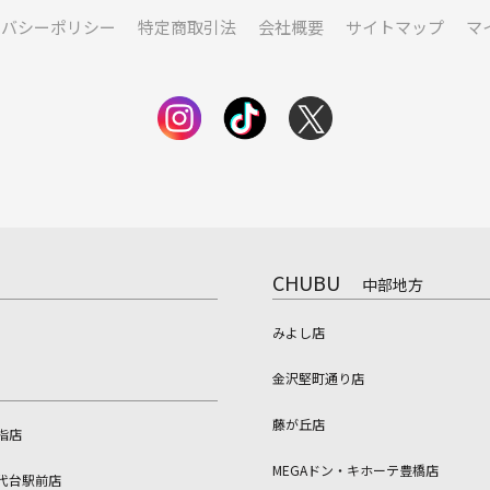
イバシーポリシー
特定商取引法
会社概要
サイトマップ
マ
CHUBU
中部地方
みよし店
金沢堅町通り店
藤が丘店
指店
MEGAドン・キホーテ豊橋店
代台駅前店