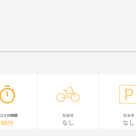
1コマの時間
駐輪場
駐車場
60分
なし
なし