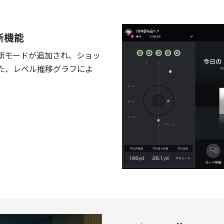
断機能
診断モードが追加され、ショッ
た、レベル推移グラフによ