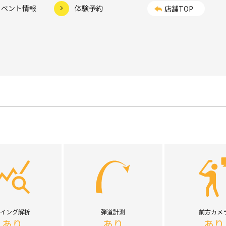
イベント情報
体験予約
店舗TOP
イング解析
弾道計測
前方カメ
あり
あり
あり