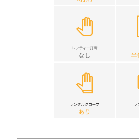
レフティー打席
なし
半
レンタルグローブ
ラ
あり