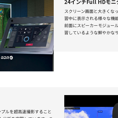
24インチFull HD
スクリーン画面と大きくな
習中に表示される様々な機
前面にスピーカーモジュー
習しているような鮮やかな
ンプルを超高速撮影すること