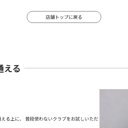
店舗トップに戻る
通える
える上に、 普段使わないクラブをお試しいただ