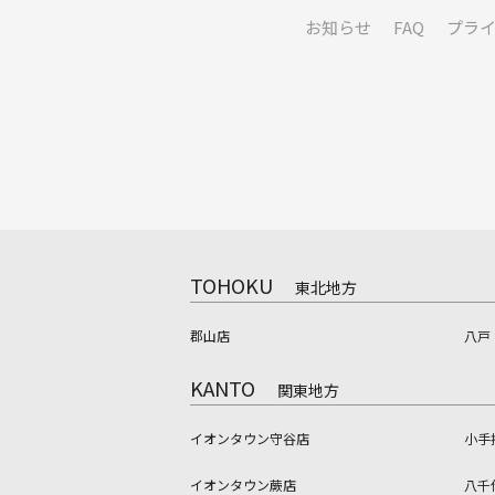
お知らせ
FAQ
プラ
TOHOKU
東北地方
郡山店
八戸
KANTO
関東地方
イオンタウン守谷店
小手
イオンタウン蕨店
八千