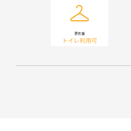
更衣室
トイレ利用可