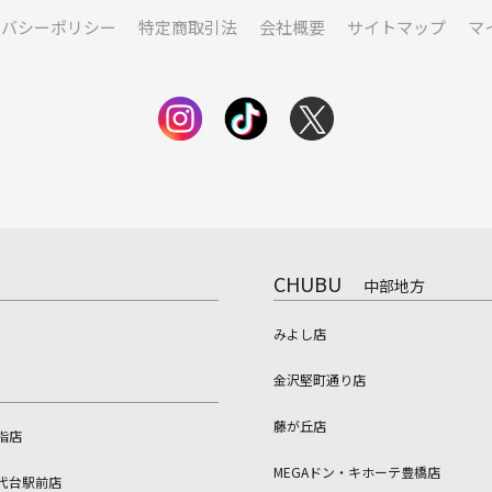
イバシーポリシー
特定商取引法
会社概要
サイトマップ
マ
CHUBU
中部地方
みよし店
金沢堅町通り店
藤が丘店
指店
MEGAドン・キホーテ豊橋店
代台駅前店