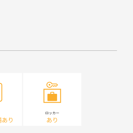
ロッカー
場あり
あり