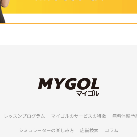
レッスンプログラム
マイゴルのサービスの特徴
無料体験予
シミュレーターの楽しみ方
店舗検索
コラム