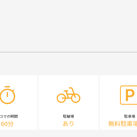
1コマの時間
駐輪場
駐車場
60分
あり
無料駐車