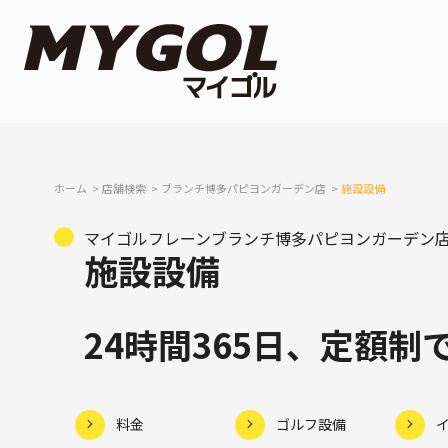
ホーム
店舗検索
ブランチ博多パピヨンガーデン店
施設設備
マイゴルフレーンブランチ博多パピヨンガーデン
施設設備
24時間365日、定額
料金
ゴルフ設備