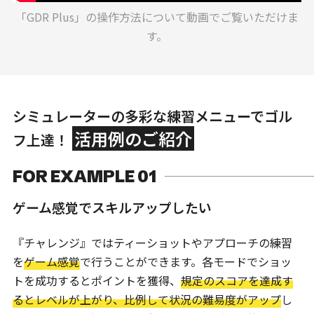
「GDR Plus」の操作方法について動画でご覧いただけま
す。
シミュレーターの多彩な練習メニューでゴル
活用例のご紹介
フ上達！
FOR EXAMPLE 01
ゲーム感覚でスキルアップしたい
『チャレンジ』ではティーショットやアプローチの練習
を
ゲーム感覚
で行うことができます。各モードでショッ
トを成功するとポイントを獲得、
規定のスコアを達成す
るとレベルが上がり、比例して状況の難易度がアップ
し